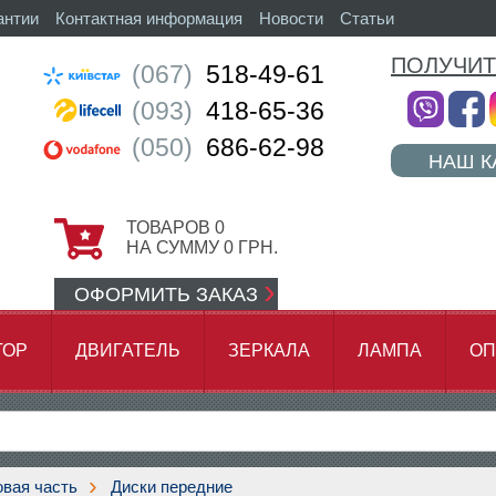
антии
Контактная информация
Новости
Статьи
ПОЛУЧИТ
(067)
518-49-61
(093)
418-65-36
(050)
686-62-98
НАШ К
ТОВАРОВ
0
НА СУММУ
0
ГРН.
ОФОРМИТЬ ЗАКАЗ
ТОР
ДВИГАТЕЛЬ
ЗЕРКАЛА
ЛАМПА
ОП
АМОК ЦЕПИ
вая часть
Диски передние