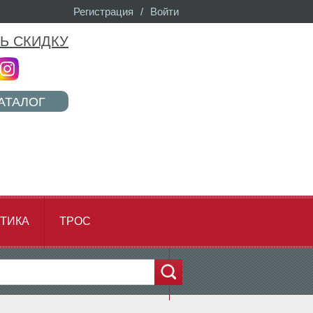
Регистрация
/
Войти
Ь СКИДКУ
АТАЛОГ
ТИКА
ТРОС
...