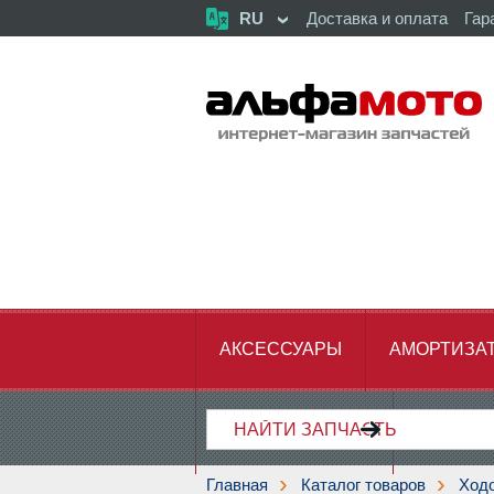
RU
Доставка и оплата
Гар
АКСЕССУАРЫ
АМОРТИЗА
ХОДОВАЯ ЧАСТЬ
ЦЕПЬ,З
Главная
Каталог товаров
Ходо