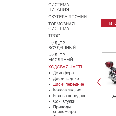
СИСТЕМА
ПИТАНИЯ
СКУТЕРА ЯПОНИИ
В 
ТОРМОЗНАЯ
СИСТЕМА
ТРОС
ФИЛЬТР
ВОЗДУШНЫЙ
ФИЛЬТР
МАСЛЯНЫЙ
ХОДОВАЯ ЧАСТЬ
Демпфера
Диски задние
Диски передние
Колеса задние
Колеса передние
Ac
Оси, втулки
Приводы
спидометра