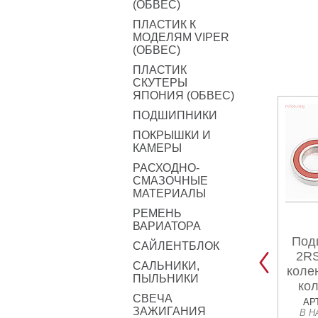
(ОБВЕС)
ПЛАСТИК К
МОДЕЛЯМ VIPER
(ОБВЕС)
ПЛАСТИК
СКУТЕРЫ
ЯПОНИЯ (ОБВЕС)
ПОДШИПНИКИ
ПОКРЫШКИ И
КАМЕРЫ
РАСХОДНО-
СМАЗОЧНЫЕ
МАТЕРИАЛЫ
РЕМЕНЬ
ВАРИАТОРА
Под
САЙЛЕНТБЛОК
2RS
САЛЬНИКИ,
коле
ПЫЛЬНИКИ
ко
СВЕЧА
АР
ЗАЖИГАНИЯ
В Н