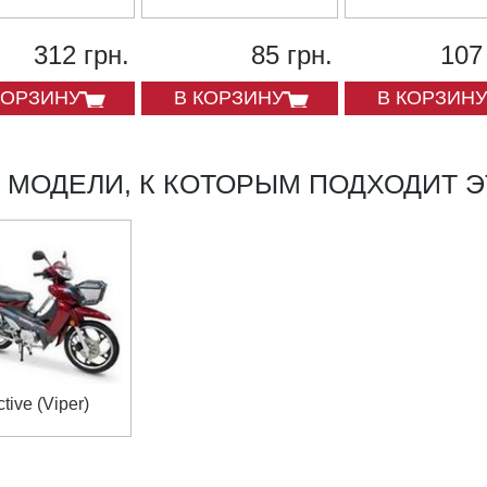
коленвала
AD,JOG,GY6
312 грн.
85 грн.
107
КОРЗИНУ
В КОРЗИНУ
В КОРЗИНУ
МОДЕЛИ, К КОТОРЫМ ПОДХОДИТ Э
tive (Viper)