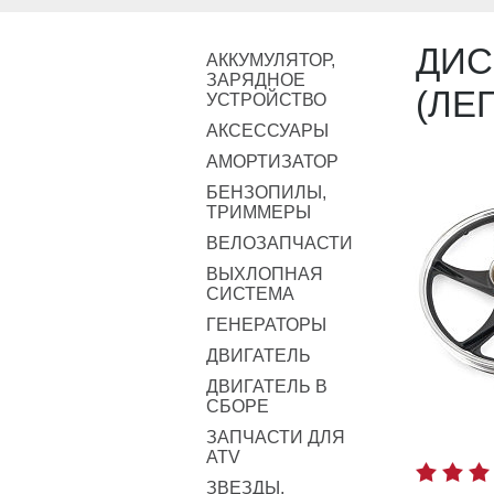
ДИС
АККУМУЛЯТОР,
ЗАРЯДНОЕ
(ЛЕ
УСТРОЙСТВО
АКСЕССУАРЫ
АМОРТИЗАТОР
БЕНЗОПИЛЫ,
ТРИММЕРЫ
ВЕЛОЗАПЧАСТИ
ВЫХЛОПНАЯ
СИСТЕМА
ГЕНЕРАТОРЫ
ДВИГАТЕЛЬ
ДВИГАТЕЛЬ В
СБОРЕ
ЗАПЧАСТИ ДЛЯ
ATV
ЗВЕЗДЫ,