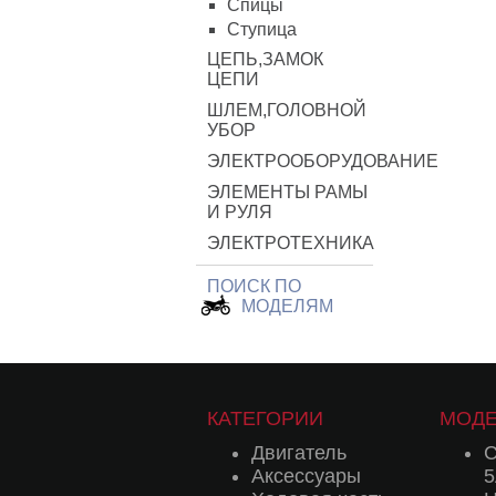
Спицы
Ступица
ЦЕПЬ,ЗАМОК
ЦЕПИ
ШЛЕМ,ГОЛОВНОЙ
УБОР
ЭЛЕКТРООБОРУДОВАНИЕ
ЭЛЕМЕНТЫ РАМЫ
И РУЛЯ
ЭЛЕКТРОТЕХНИКА
ПОИСК ПО
МОДЕЛЯМ
КАТЕГОРИИ
МОД
Двигатель
C
Аксессуары
5