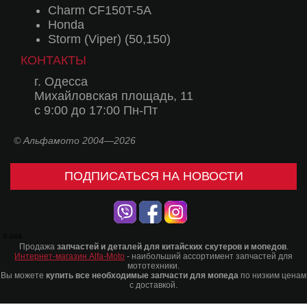
Charm CF150T-5A
Honda
Storm (Viper) (50,150)
КОНТАКТЫ
г. Одесса
Михайловская площадь, 11
с 9:00 до 17:00 Пн-Пт
© Альфамото 2004—2026
ПОДПИСАТЬСЯ НА НОВОСТИ
0.044
Продажа
запчастей и деталей для китайских скутеров и мопедов
.
Интернет-магазин Alfa-Moto
- наибольший ассортимент запчастей для
мототехники.
Вы можете
купить все необходимые запчасти для мопеда
по низким ценам
с доставкой.