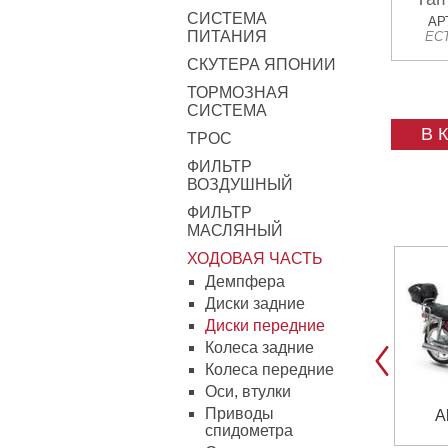
СИСТЕМА
Suzu
АР
ПИТАНИЯ
ЕС
СКУТЕРА ЯПОНИИ
ТОРМОЗНАЯ
СИСТЕМА
В 
ТРОС
ФИЛЬТР
ВОЗДУШНЫЙ
ФИЛЬТР
МАСЛЯНЫЙ
ХОДОВАЯ ЧАСТЬ
Демпфера
Диски задние
Диски передние
Колеса задние
Колеса передние
Оси, втулки
Приводы
A
спидометра