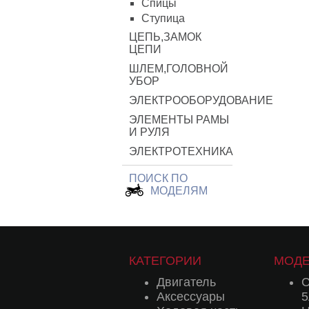
Спицы
Ступица
ЦЕПЬ,ЗАМОК
ЦЕПИ
ШЛЕМ,ГОЛОВНОЙ
УБОР
ЭЛЕКТРООБОРУДОВАНИЕ
ЭЛЕМЕНТЫ РАМЫ
И РУЛЯ
ЭЛЕКТРОТЕХНИКА
ПОИСК ПО
МОДЕЛЯМ
КАТЕГОРИИ
МОД
Двигатель
C
Аксессуары
5