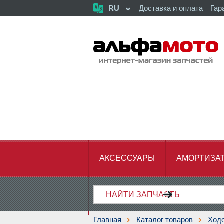
RU
Доставка и оплата
Гар
АКСЕССУАРЫ
АМОРТИЗА
ХОДОВАЯ ЧАСТЬ
ЦЕПЬ,З
Главная
Каталог товаров
Ходо