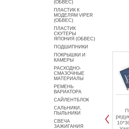
(ОБВЕС)
ПЛАСТИК К
МОДЕЛЯМ VIPER
(ОБВЕС)
ПЛАСТИК
СКУТЕРЫ
ЯПОНИЯ (ОБВЕС)
ПОДШИПНИКИ
ПОКРЫШКИ И
КАМЕРЫ
РАСХОДНО-
СМАЗОЧНЫЕ
МАТЕРИАЛЫ
РЕМЕНЬ
ВАРИАТОРА
САЙЛЕНТБЛОК
САЛЬНИКИ,
П
ПЫЛЬНИКИ
реду
СВЕЧА
10*3
ЗАЖИГАНИЯ
Yam