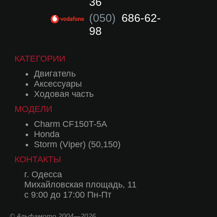
36
(050)
686-62-
98
КАТЕГОРИИ
Двигатель
Аксессуары
Ходовая часть
МОДЕЛИ
Charm CF150T-5A
Honda
Storm (Viper) (50,150)
КОНТАКТЫ
г. Одесса
Михайловская площадь, 11
с 9:00 до 17:00 Пн-Пт
© Альфамото 2004—2026