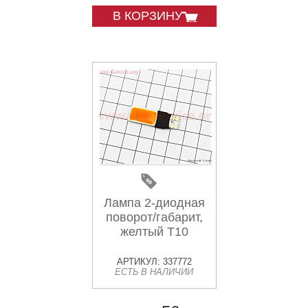
В КОРЗИНУ
Лампа 2-диодная
поворот/габарит,
желтый T10
АРТИКУЛ: 337772
ЕСТЬ В НАЛИЧИИ