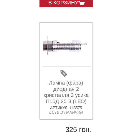
В КОРЗИНУ
Лампа (фара)
диодная 2
кристалла 3 усика
П15Д-25-3 (LED)
MIS
АРТИКУЛ: U-3575
ЕСТЬ В НАЛИЧИИ
325 грн.