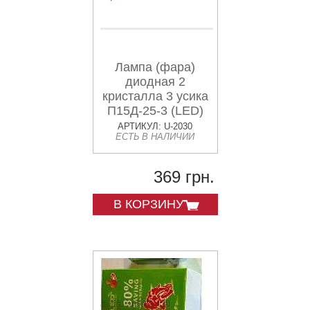
Лампа (фара)
диодная 2
кристалла 3 усика
П15Д-25-3 (LED)
АРТИКУЛ: U-2030
ЕСТЬ В НАЛИЧИИ
369 грн.
В КОРЗИНУ