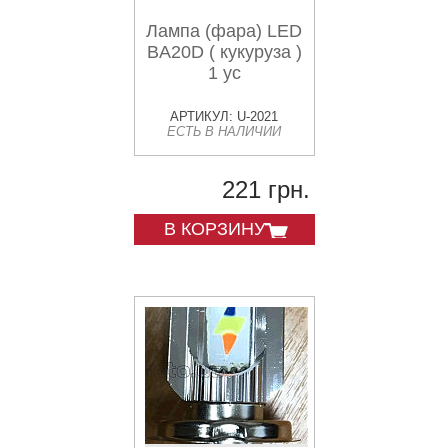
Лампа (фара) LED
BA20D ( кукуруза )
1 ус
АРТИКУЛ: U-2021
ЕСТЬ В НАЛИЧИИ
221 грн.
В КОРЗИНУ