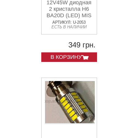
12V45W диодная
2 кристалла Н6
BA20D (LED) MIS
АРТИКУЛ: U-2053
ЕСТЬ В НАЛИЧИИ
349 грн.
В КОРЗИНУ