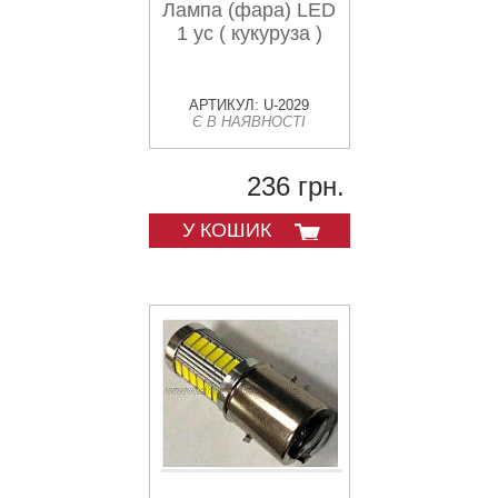
Лампа (фара) LED
1 ус ( кукуруза )
АРТИКУЛ: U-2029
Є В НАЯВНОСТІ
236 грн.
У КОШИК