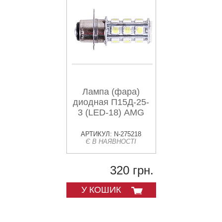
Лампа (фара)
диодная П15Д-25-
3 (LED-18) AMG
АРТИКУЛ: N-275218
Є В НАЯВНОСТІ
320 грн.
У КОШИК