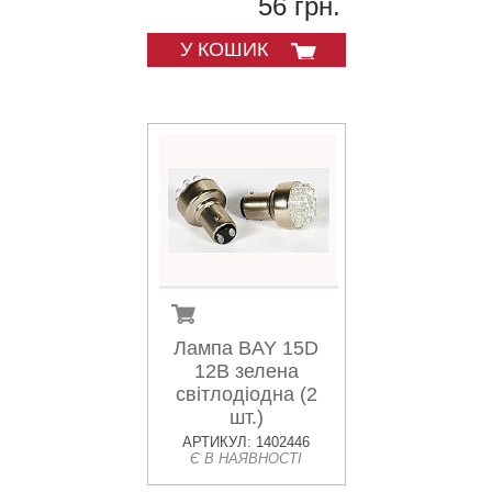
56 грн.
У КОШИК
Лампа BAY 15D
12В зелена
світлодіодна (2
шт.)
АРТИКУЛ: 1402446
Є В НАЯВНОСТІ