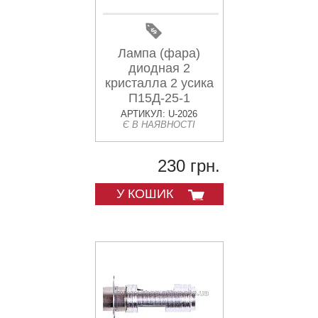
Лампа (фара)
диодная 2
кристалла 2 усика
П15Д-25-1
АРТИКУЛ: U-2026
Є В НАЯВНОСТІ
230 грн.
У КОШИК