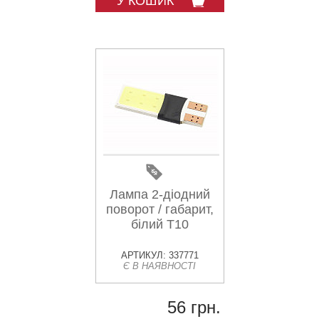
У КОШИК
Лампа 2-діодний
поворот / габарит,
білий T10
АРТИКУЛ: 337771
Є В НАЯВНОСТІ
56 грн.