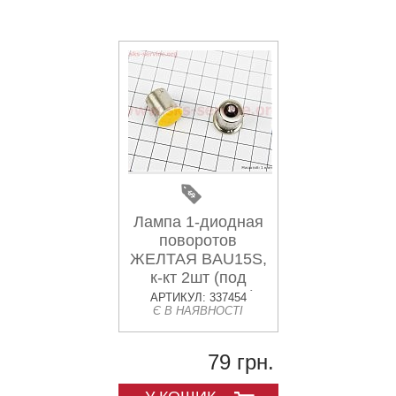
Лампа 1-диодная
поворотов
ЖЕЛТАЯ BAU15S,
к-кт 2шт (под
патрон PY21W)
АРТИКУЛ: 337454
Є В НАЯВНОСТІ
79 грн.