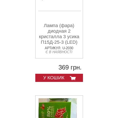
Лампа (фара)
диодная 2
кристалла 3 усика
П15Д-25-3 (LED)
АРТИКУЛ: U-2030
Є В НАЯВНОСТІ
369 грн.
У КОШИК