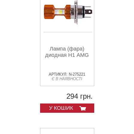
Лампа (фара)
диодная Н1 AMG
АРТИКУЛ: N-275221
Є В НАЯВНОСТІ
294 грн.
У КОШИК