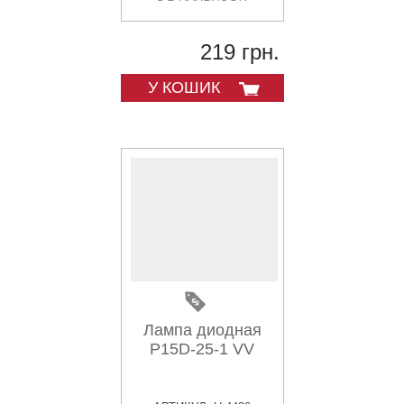
219 грн.
У КОШИК
Лампа диодная
P15D-25-1 VV