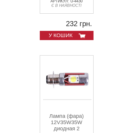
АРТИКУЛ: U-4430
Є В НАЯВНОСТІ
232 грн.
У КОШИК
Лампа (фара)
12V35W35W
диодная 2