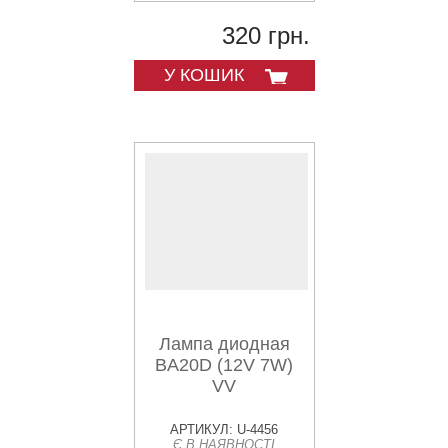
320 грн.
У КОШИК
Лампа диодная
BA20D (12V 7W)
VV
АРТИКУЛ: U-4456
Є В НАЯВНОСТІ