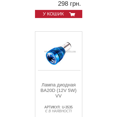
298 грн.
У КОШИК
Лампа диодная
BA20D (12V 5W)
VV
АРТИКУЛ: U-3535
Є В НАЯВНОСТІ