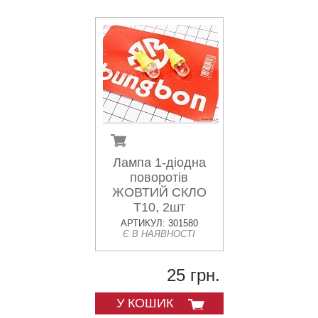
Лампа 1-діодна
поворотів
ЖОВТИЙ СКЛО
T10, 2шт
АРТИКУЛ: 301580
Є В НАЯВНОСТІ
25 грн.
У КОШИК