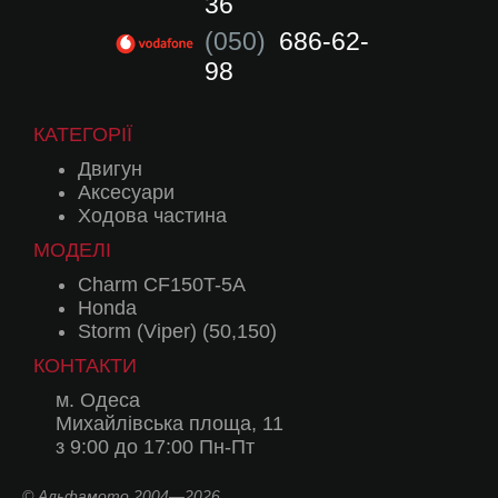
36
(050)
686-62-
98
КАТЕГОРІЇ
Двигун
Аксесуари
Ходова частина
МОДЕЛІ
Charm CF150T-5A
Honda
Storm (Viper) (50,150)
КОНТАКТИ
м. Одеса
Михайлівська площа, 11
з 9:00 до 17:00 Пн-Пт
© Альфамото 2004—2026