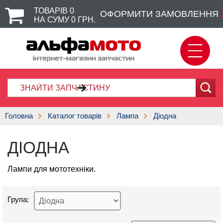
ТОВАРІВ
0
ОФОРМИТИ ЗАМОВЛЕННЯ
НА СУМУ
0
ГРН.
Головна
Каталог товарів
Лампа
Діодна
ДІОДНА
Лампи для мототехніки.
Група: