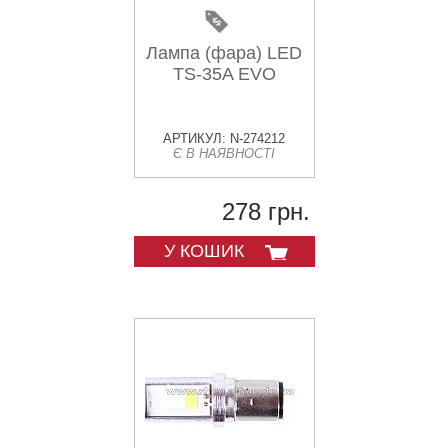
Лампа (фара) LED
TS-35A EVO
АРТИКУЛ: N-274212
Є В НАЯВНОСТІ
278 грн.
У КОШИК