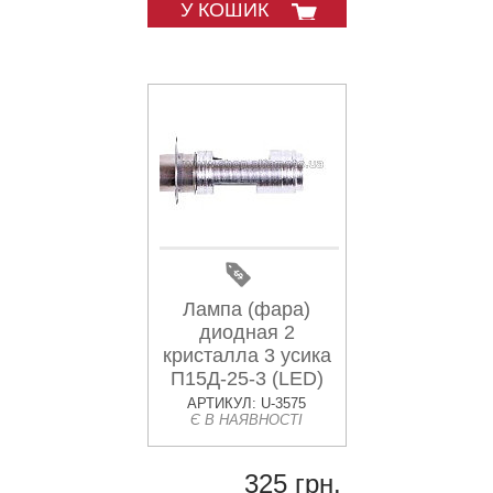
У КОШИК
Лампа (фара)
диодная 2
кристалла 3 усика
П15Д-25-3 (LED)
MIS
АРТИКУЛ: U-3575
Є В НАЯВНОСТІ
325 грн.