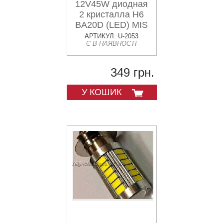
12V45W диодная
2 кристалла Н6
BA20D (LED) MIS
АРТИКУЛ: U-2053
Є В НАЯВНОСТІ
349 грн.
У КОШИК