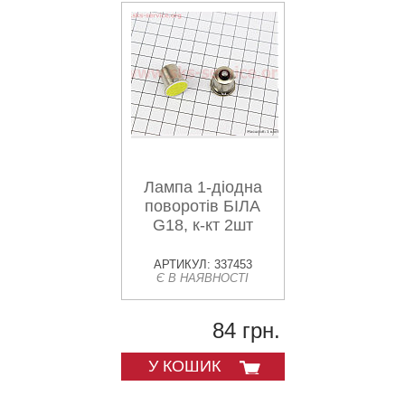
Лампа 1-діодна
поворотів БІЛА
G18, к-кт 2шт
АРТИКУЛ: 337453
Є В НАЯВНОСТІ
84 грн.
У КОШИК